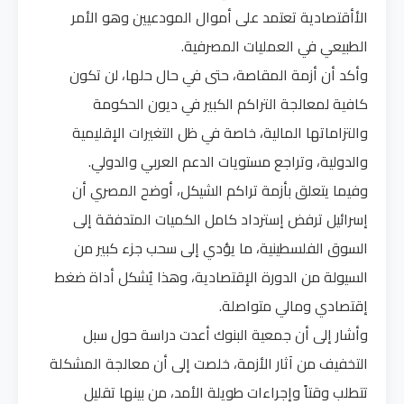
الأأقتصادية تعتمد على أموال المودعيين وهو الأمر
الطبيعي في العمليات المصرفية.
وأكد أن أزمة المقاصة، حتى في حال حلها، لن تكون
كافية لمعالجة التراكم الكبير في ديون الحكومة
والتزاماتها المالية، خاصة في ظل التغيرات الإقليمية
والدولية، وتراجع مستويات الدعم العربي والدولي.
وفيما يتعلق بأزمة تراكم الشيكل، أوضح المصري أن
إسرائيل ترفض إسترداد كامل الكميات المتدفقة إلى
السوق الفلسطينية، ما يؤدي إلى سحب جزء كبير من
السيولة من الدورة الإقتصادية، وهذا يُشكل أداة ضغط
إقتصادي ومالي متواصلة.
وأشار إلى أن جمعية البنوك أعدت دراسة حول سبل
التخفيف من آثار الأزمة، خلصت إلى أن معالجة المشكلة
تتطلب وقتاً وإجراءات طويلة الأمد، من بينها تقليل