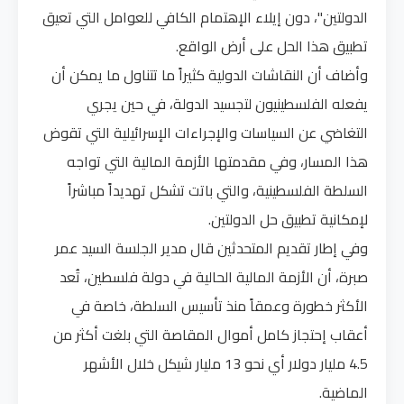
الدولتين"، دون إيلاء الإهتمام الكافي للعوامل التي تعيق
تطبيق هذا الحل على أرض الواقع.
وأضاف أن النقاشات الدولية كثيراً ما تتناول ما يمكن أن
يفعله الفلسطينيون لتجسيد الدولة، في حين يجري
التغاضي عن السياسات والإجراءات الإسرائيلية التي تقوض
هذا المسار، وفي مقدمتها الأزمة المالية التي تواجه
السلطة الفلسطينية، والتي باتت تشكل تهديداً مباشراً
لإمكانية تطبيق حل الدولتين.
وفي إطار تقديم المتحدثين قال مدير الجلسة السيد عمر
صبرة، أن الأزمة المالية الحالية في دولة فلسطين، تُعد
الأكثر خطورة وعمقاً منذ تأسيس السلطة، خاصة في
أعقاب إحتجاز كامل أموال المقاصة التي بلغت أكثر من
4.5 مليار دولار أي نحو 13 مليار شيكل خلال الأشهر
الماضية.