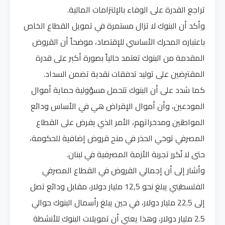
تراجع القدرة على الوفاء بالإلتزامات المالية.
وأكد أن البنوك لا تزال مستمرة في تمويل القطاع الخاص
باعتباره المحرك الأساسي للإقتصاد، موضحاً أن القروض
المقدمة من البنوك تعتمد حالياً بصورة أكبر على قدرة
المقترضين على توليد تدفقات نقدية تضمن السداد.
كما شدد على أن البنوك تتحمل مسؤولية حماية أموال
المودعين، وأن أموال الإقراض هي في الأساس ودائع
المواطنين ومدخراتهم، الأمر الذي يفرض على القطاع
المصرفي توخي الحذر في منح قروض إضافية للحكومة،
حتى لا نُكرر تجربة الأزمة المصرفية في لبنان.
وأشار إلى أن إجمالي القروض في القطاع المصرفي
الفلسطيني يبلغ نحو 12,5 مليار دولار، مقابل ودائع تصل
إلى 22.5 مليار دولار، في حين يبلغ رأسمال البنوك حوالي
2.5 مليار دولار، وهذا يعني أن تمويلات البنوك للأنشطة