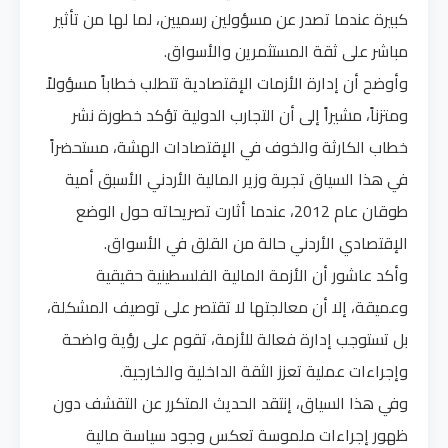
كبيرة عندما تصدر عن مسؤولين رسميين، لما لها من تأثير
مباشر على ثقة المستثمرين والأسواق.
وأوضح أن إدارة الأزمات الإقتصادية تتطلب خطاباً مسؤولاً
ومتزناً، مشيراً إلى أن التجارب الدولية تؤكد خطورة نشر
خطاب الكارثة والخوف في الإقتصادات الهشة، مستحضراً
في هذا السياق تجربة وزير المالية الأردني الأسبق أمية
طوقان عام 2012، عندما أثارت تصريحاته حول الوضع
الإقتصادي الأردني حالة من القلق في الأسواق.
وأكد عاشور أن الأزمة المالية الفلسطينية حقيقية
وعميقة، إلا أن معالجتها لا تقتصر على توصيف المشكلة،
بل تستوجب إدارة فعالة للأزمة، تقوم على رؤية واضحة
وإجراءات عملية تعزز الثقة الداخلية والخارجية.
وفي هذا السياق، إنتقد الحديث المتكرر عن التقشف دون
ظهور إجراءات ملموسة تعكس وجود سياسة مالية