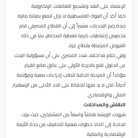
الإعتماد على النقد وتشجيع التعاملات الإلكترونية.
كما أكد أن البنوك الفلسطينية لا تزال تتمتع بمتانة مالية
جيدة رغم التحديات، مشيراً إلى أن القطاع المصرفي قام
بتخصيص إحتياطيات كبيرة لتغطية المخاطر، بما في ذلك
القروض المرتبطة بقطاع غزة.
وفي ختام مداخلته، شدد المصري على أن مسؤولية البحث
عن الحلول تقع بالدرجة الأولى على عاتق صانع القرار،
مؤكداً أن المرحلة الحالية تتطلب إجراءات صعبة ومؤلمة
أحياناً، لكن لا بد منها للحفاظ على الحد الأدنى من الإستقرار
المالي والإقتصادي.
النقاش والمداخلات
شهدت الورشة نقاشاً واسعاً بين المشاركين، حيث برزت
الحاجة إلى اتخاذ خطوات فعلية للتخفيف من حدة الأزمة
الإقتصادية والمالية.