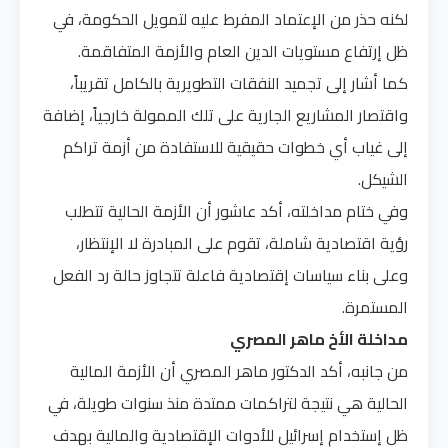
لكنه حذر من الإعتماد المفرط عليه لتمويل الحكومة، في
ظل إرتفاع مستويات الدين العام والأزمة المتفاقمة.
كما أشار إلى تجميد النفقات التطويرية بالكامل تقريباً،
واقتصار المشاريع الجارية على تلك الممولة خارجياً، إضافة
إلى غياب أي خطوات حقيقية للاستفادة من أزمة تراكم
الشيكل.
وفي ختام مداخلته، أكد عاشور أن الأزمة الحالية تتطلب
رؤية اقتصادية شاملة، تقوم على المبادرة لا الإنتظار،
وعلى بناء سياسات إقتصادية فاعلة تتجاوز حالة رد الفعل
المستمرة.
مداخلة الأخ ماهر المصري
من جانبه، أكد الدكتور ماهر المصري أن الأزمة المالية
الحالية هي نتيجة لتراكمات ممتدة منذ سنوات طويلة، في
ظل إستخدام إسرائيل للأدوات الإقتصادية والمالية بهدف