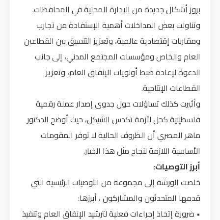
بروز أشكال جديدة من الإدارة المحلية في المحافظات.
وتناولت بعض المداخلات أهمية الإستفادة من تجارب
ومقاربات إقتصادية عالمية، وتعزيز التنسيق بين القطاعين
العام والخاص ومؤسسات المجتمع المدني، إلى جانب
الدعوة لإعادة ضبط أولويات الإنفاق العام، وتعزيز
القطاعات الإنتاجية.
وأثيرت كذلك تساؤلات حول جدوى إصدار عملة رقمية
فلسطينية كحل لأزمة تكدس الشيكل، حيث أوضح الدكتور
ماهر المصري أن الظروف الحالية لا توفر المقومات
الأساسية اللازمة لنجاح مثل هذا الخيار.
أبرز التوصيات:
خلصت الورشة إلى مجموعة من التوصيات الرئيسية التي
قدمها المتحدثون والمشاركون ، أبرزها:
• ضرورة إتخاذ إجراءات فعلية لترشيد الإنفاق العام وتنفيذ