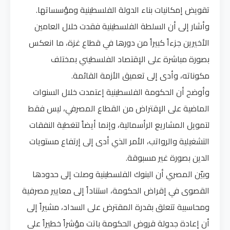
تقويض إمكانيات بناء الدولة الفلسطينية ومؤسساتها.
وأشار إلى أن السلطة الفلسطينية فقدت خلال العامين
الأخيرين جزءاً كبيراً من دورها في قطاع غزة، ما انعكس
بصورة مباشرة على الإقتصاد الفلسطيني بمختلف
مكوناته، وأدى إلى تعميق الأزمة القائمة.
وأوضح أن الحكومة الفلسطينية إعتمدت خلال السنوات
الماضية على الإقتراض من القطاع المصرفي، ليس فقط
لتمويل المشاريع الرأسمالية، وإنما أيضاً لتغطية النفقات
التشغيلية والرواتب، الأمر الذي أدى إلى إرتفاع مستويات
الدين بصورة غير مسبوقة.
وبيّن المصري أن البنوك الفلسطينية وصلت إلى حدودها
القصوى في إقراض الحكومة، استناداً إلى معايير مصرفية
ومحاسبية تتعلق بقدرة المقترض على السداد، مشيراً إلى
أن إعادة جدولة قروض الحكومة باتت مؤشراً خطيراً على