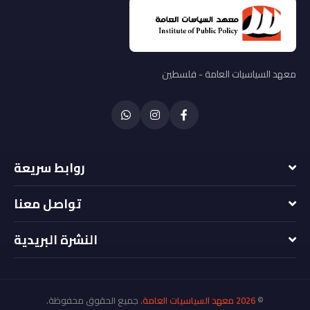
معهد السياسيات العامة - فلسطين
روابط سريعة
تواصل معنا
+970 2959306
الهاتف
النشرة البريدية
info@pp-pal.ps
البريد الإلكتروني
©
2026
معهد السياسيات العامة
. جميع الحقوق محفوظة.