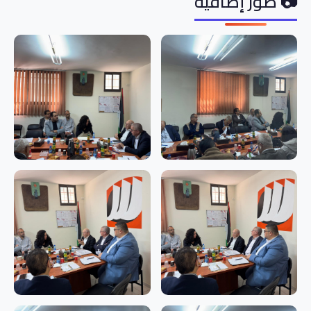
📷 صور إضافية