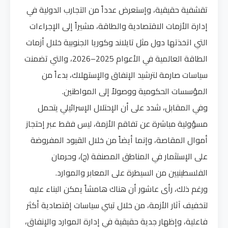
تقشفية حقيقية، وإستعرض عدداً من التجارب الدولية في
إدارة الأزمات الاقتصادية والطاقة، مشيراً إلى الإجراءات
التي اتخذتها دول مثل تايلاند وكوريا الجنوبية خلال أزمات
الطاقة العالمية في الأعوام 2025–2026، والتي تضمنت
سياسات صارمة لترشيد الإنفاق والإستهلاك، بدءاً من
المؤسسات الحكومية ووصولاً إلى المواطنين.
وفي المقابل، شدد على أن الإحتلال الإسرائيلي يتحمل
مسؤولية مباشرة عن تفاقم الأزمة، ليس فقط عبر إحتجاز
أموال المقاصة، وإنما أيضاً من خلال القيود المفروضة
على الإستثمار في المناطق المصنفة (ج)، وحرمان
الفلسطينيين من السيطرة على المعابر والموارد.
ورغم ذلك، رأى عاشور أن هناك هامشاً يمكن البناء عليه
لتخفيف آثار الأزمة، من خلال تبني سياسات إقتصادية أكثر
فاعلية، وإظهار جدية حقيقية في إدارة الموارد والإنفاق،