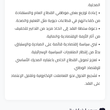
المحلية.
• إعادة توزيع بعض موظفي القطاع العام والاستفادة
من كفاءاتهم في قطاعات حيوية مثل التعليم والصحة.
• دعوة سلطة النقد إلى اتخاذ مزيد من التدابير للتخفيف
من آثار الأزمة الإقتصادية والمالية.
• تبني سياسة إقتصادية قائمة على المبادرة والإستباق،
بدلاً من إنتظار المتغيرات السياسية الإسرائيلية.
• تعزيز تمويل القطاع الخاص باعتباره المحرك الأساسي
للإقتصاد الوطني.
• تشجيع التحول نحو التعاملات الإلكترونية وتقليل الإعتماد
على النقد.