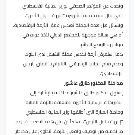
وتحدث عن المؤتمر الصحفي لوزير المالية الفلسطيني
الذي قال فيه جملته الشهيرة "انتهت حلول الأرض"،
وتسائل هل هذه الجملة تعكس عمق الأزمة الإقتصادية،
أم هي رسالة موجهة للمجتمع الدولي لأخذ دوره في
مواجهة الوضع القائم.
كما إستعرض أزمة تكدس عملة الشيكل لدى البنوك،
وعدم قيام الجانب الإسرائيلي بالالتزام بـ"اتفاق باريس
الإقتصادي".
مداخلة الدكتور طارق عاشور
إستهل الدكتور طارق عاشور مداخلته بالإشارة إلى
التصريحات الرسمية الأخيرة المتعلقة بالأزمة المالية،
وخاصة العبارة التي أطلقها وزير المالية الفلسطيني
"إنتهت حلول الأرض"، معتبراً أن مثل هذه التصريحات، رغم
ما تحمله من توصيف واقعي للأزمة، تنطوي على مخاطر