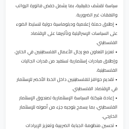
سياسة تقشف حقيقية، بما يشمل خفض فاتورة الرواتب
والنفقات غير الضرورية.
• إطلاق حملة إعلامية ودبلوماسية دولية لتسليط الضوء
على السياسات الإسرائيلية وتأثيرها على الإقتصاد
الفلسطيني.
• تعزيز التعاون مع رجال الأعمال الفلسطينيين في الخارج،
وإطلاق مبادرات إستثمارية تستفيد من قدرات الجاليات
الفلسطينية.
• تقديم حوافز للفلسطينيين داخل الخط الأخضر للإستثمار
في الإقتصاد الفلسطيني.
• إعادة هيكلة السياسة الإستثمارية لصندوق الإستثمار
الفلسطيني، بما يسمح بتوجيه جزء من أصوله للإستثمار
الخارجي.
• تحسين منظومة الجباية الضريبية وتعزيز الإيرادات