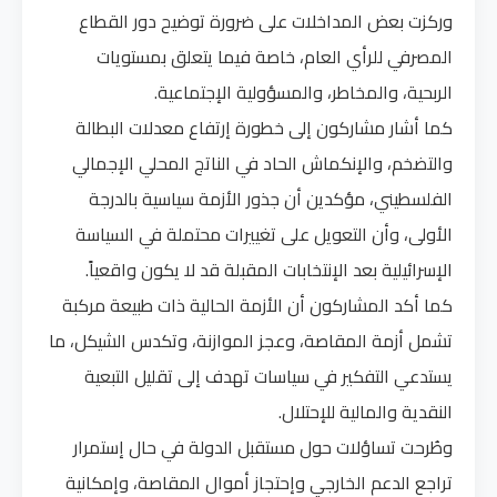
وركزت بعض المداخلات على ضرورة توضيح دور القطاع
المصرفي للرأي العام، خاصة فيما يتعلق بمستويات
الربحية، والمخاطر، والمسؤولية الإجتماعية.
كما أشار مشاركون إلى خطورة إرتفاع معدلات البطالة
والتضخم، والإنكماش الحاد في الناتج المحلي الإجمالي
الفلسطيني، مؤكدين أن جذور الأزمة سياسية بالدرجة
الأولى، وأن التعويل على تغييرات محتملة في السياسة
الإسرائيلية بعد الإنتخابات المقبلة قد لا يكون واقعياً.
كما أكد المشاركون أن الأزمة الحالية ذات طبيعة مركبة
تشمل أزمة المقاصة، وعجز الموازنة، وتكدس الشيكل، ما
يستدعي التفكير في سياسات تهدف إلى تقليل التبعية
النقدية والمالية للإحتلال.
وطُرحت تساؤلات حول مستقبل الدولة في حال إستمرار
تراجع الدعم الخارجي وإحتجاز أموال المقاصة، وإمكانية